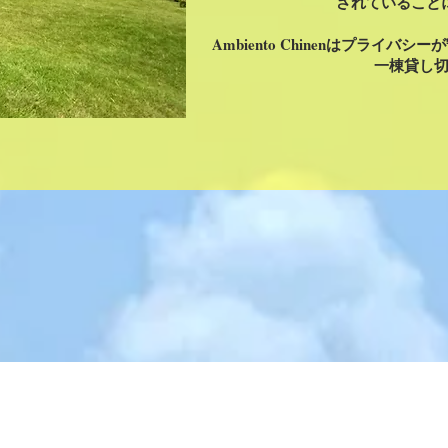
されていること
Ambiento Chinenはプライ
一棟貸し