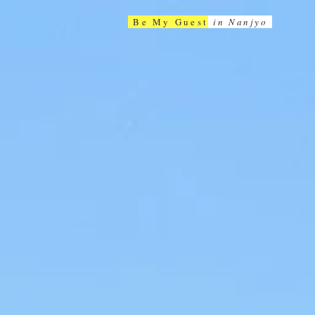
Be My Guest
in Nanjyo