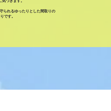
に気づきます。
バシーが守られるゆったりとした間取りの
切りです。