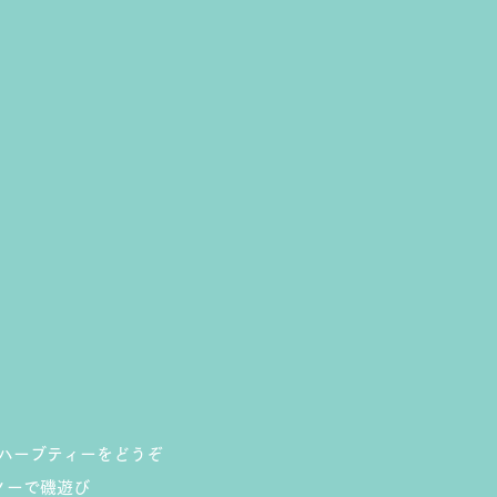
ハーブティーをどうぞ
ノーで磯遊び