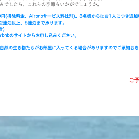
みでしたら、これらの季節もいかがでしょうか。
0円
(掃除料金、Airbnbサービス料は別)。3名様からはお1人につき追
2連泊以上、5連泊まで承ります。
台)
rbnbのサイトからお申し込みください。
自然の生き物たちがお部屋に入ってくる場合がありますのでご承知おき
ご