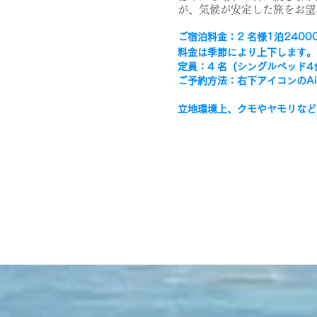
が、気候が安定した
旅をお望
ご宿泊料金：2 名様1泊2400
料金は季節により上下します。
定員：4
名 (シングルベッド4
ご予約方法：右下アイコンのAi
立地環境上、クモやヤモリなど